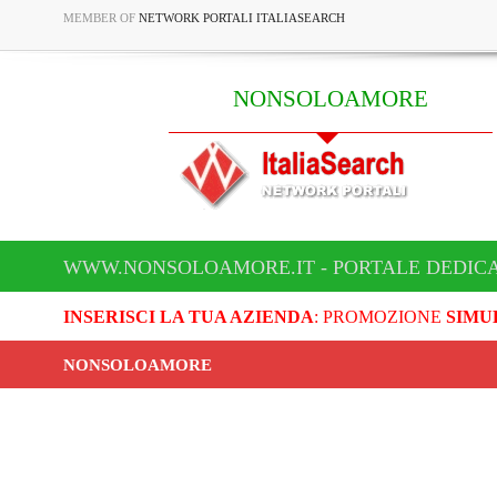
MEMBER OF
NETWORK PORTALI ITALIASEARCH
NONSOLOAMORE
WWW.NONSOLOAMORE.IT - PORTALE DEDIC
INSERISCI LA TUA AZIENDA
: PROMOZIONE
SIMU
NONSOLOAMORE