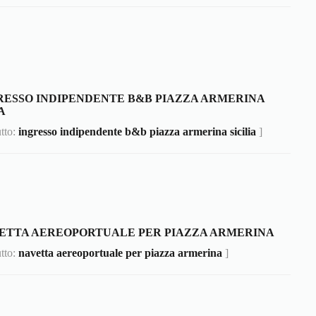
RESSO INDIPENDENTE B&B PIAZZA ARMERINA
A
utto:
ingresso indipendente b&b piazza armerina sicilia
]
ETTA AEREOPORTUALE PER PIAZZA ARMERINA
utto:
navetta aereoportuale per piazza armerina
]