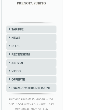
PRENOTA SUBITO
TARIFFE
NEWS
PLUS
RECENSIONI
SERVIZI
VIDEO
OFFERTE
Piazza Armerina DINTORNI
Bed and Breakfast Baobab - Cod.
Fisc. CSNGNN68L58G580F - CIR
19086014C102614 - CIN