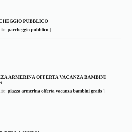
CHEGGIO PUBBLICO
utto:
parcheggio pubblico
]
ZZA ARMERINA OFFERTA VACANZA BAMBINI
S
utto:
piazza armerina offerta vacanza bambini gratis
]