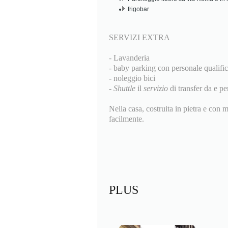
frigobar
SERVIZI EXTRA
- Lavanderia
- baby parking con personale qualifi
- noleggio bici
-
Shuttle
il
servizio
di transfer da e pe
Nella casa, costruita in pietra e con m
facilmente.
PLUS