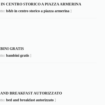
 IN CENTRO STORICO A PIAZZA ARMERINA
utto:
b&b in centro storico a piazza armerina
]
BINI GRATIS
utto:
bambini gratis
]
 AND BREAKFAST AUTORIZZATO
utto:
bed and breakfast autorizzato
]