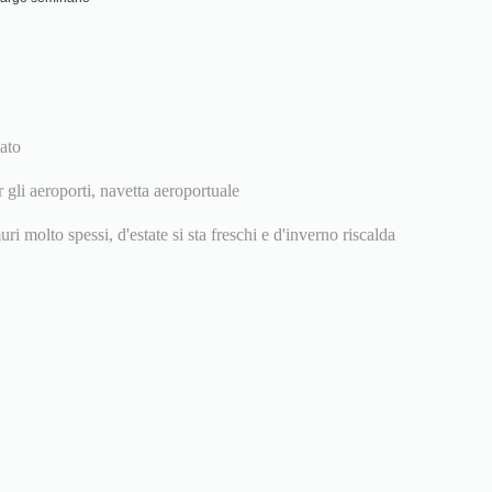
cato
r gli aeroporti, navetta aeroportuale
uri molto spessi, d'estate si sta freschi e d'inverno riscalda