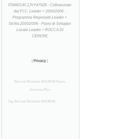
IT086014C1JVY479Z6 - Cofinanziato
dal P.I.C. Leader + 2000/2006 -
Programma Regionale Leader +
Sicilia 2000/2006 - Piano di Sviluppo
Locale Leader + ROCCA DI
CERERE
[
Privacy
]
Bed and Breakfast BAOBAB Piazza
Armerina Plus
Tag Bed and Breakfast BAOBAB