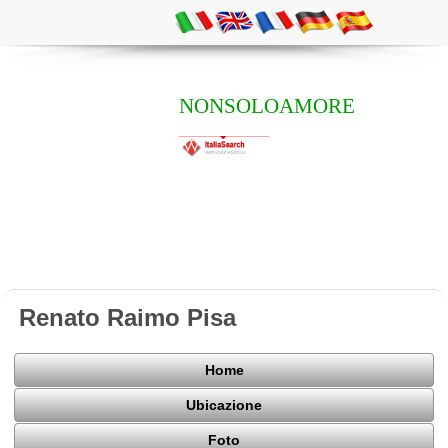
NONSOLOAMORE
Renato Raimo Pisa
Home
Ubicazione
Foto