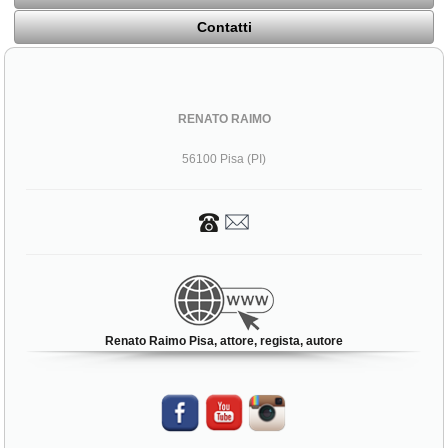
Contatti
RENATO RAIMO
56100 Pisa (PI)
Renato Raimo Pisa, attore, regista, autore