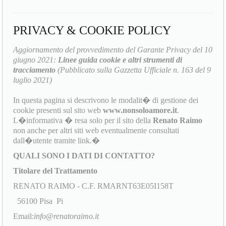
PRIVACY & COOKIE POLICY
Aggiornamento del provvedimento del Garante Privacy del 10
giugno 2021:
Linee guida cookie e altri strumenti di
tracciamento
(Pubblicato sulla Gazzetta Ufficiale n. 163 del 9
luglio 2021)
In questa pagina si descrivono le modalit� di gestione dei
cookie presenti sul sito web
www.nonsoloamore.it
.
L�informativa � resa solo per il sito della
Renato Raimo
non anche per altri siti web eventualmente consultati
dall�utente tramite link.�
QUALI SONO I DATI DI CONTATTO?
Titolare del Trattamento
RENATO RAIMO - C.F. RMARNT63E05I158T
56100 Pisa Pi
Email:
info@renatoraimo.it