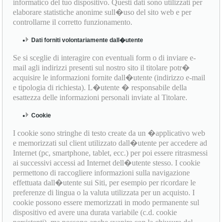
informatico del tuo dispositivo. Questi dati sono utilizzati per
elaborare statistiche anonime sull�uso del sito web e per
controllarne il corretto funzionamento.
Dati forniti volontariamente dall�utente
Se si sceglie di interagire con eventuali form o di inviare e-
mail agli indirizzi presenti sul nostro sito il titolare potr�
acquisire le informazioni fornite dall�utente (indirizzo e-mail
e tipologia di richiesta). L�utente � responsabile della
esattezza delle informazioni personali inviate al Titolare.
Cookie
I cookie sono stringhe di testo create da un �applicativo web
e memorizzati sul client utilizzato dall�utente per accedere ad
Internet (pc, smartphone, tablet, ecc.) per poi essere ritrasmessi
ai successivi accessi ad Internet dell�utente stesso. I cookie
permettono di raccogliere informazioni sulla navigazione
effettuata dall�utente sui Siti, per esempio per ricordare le
preferenze di lingua o la valuta utilizzata per un acquisto. I
cookie possono essere memorizzati in modo permanente sul
dispositivo ed avere una durata variabile (c.d. cookie