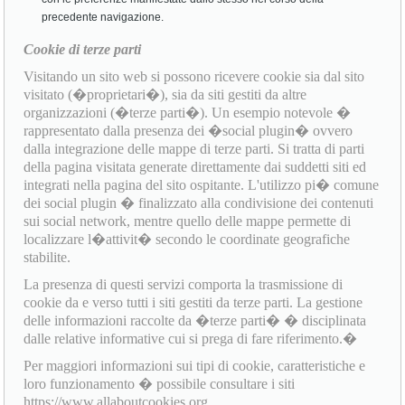
precedente navigazione.
Cookie di terze parti
Visitando un sito web si possono ricevere cookie sia dal sito
visitato (�proprietari�), sia da siti gestiti da altre
organizzazioni (�terze parti�). Un esempio notevole �
rappresentato dalla presenza dei �social plugin� ovvero
dalla integrazione delle mappe di terze parti. Si tratta di parti
della pagina visitata generate direttamente dai suddetti siti ed
integrati nella pagina del sito ospitante. L'utilizzo pi� comune
dei social plugin � finalizzato alla condivisione dei contenuti
sui social network, mentre quello delle mappe permette di
localizzare l�attivit� secondo le coordinate geografiche
stabilite.
La presenza di questi servizi comporta la trasmissione di
cookie da e verso tutti i siti gestiti da terze parti. La gestione
delle informazioni raccolte da �terze parti� � disciplinata
dalle relative informative cui si prega di fare riferimento.�
Per maggiori informazioni sui tipi di cookie, caratteristiche e
loro funzionamento � possibile consultare i siti
https://www.allaboutcookies.org,