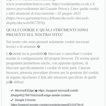
www.youronlinechoices.com, https://cookiepedia.co.uk e il
nuovo provvedimento del Garante Privacy
Linee guida cookie
e altri strumenti di tracciamento - 10 giugno 2021
(https://www.garanteprivacy.it/home/docweb/-/docweb-
display/docweb/9677876).
QUALI COOKIE E QUALI STRUMENTI SONO
PRESENTI SUL NOSTRO SITO?
Sul nostro sito sono presenti solamente cookie necessari
tecnici o di sessione.�
L�utente ha la possibilit� bloccare o cancellare i cookie
tramite la configurazione del proprio browser. Di norma questi
programmi permettono anche, con apposita opzione, di
bloccare specificatamente i cookie di terze parti. Ciascun
browser, presenta procedure diverse per la gestione dei cookie,
di seguito riportiamo il link alle istruzioni specifiche di quelli
pi� diffusi:
Microsoft Edge:� https: //support.microsoft.com/it-
it/help/4027947/microsoft-edge-delete-cookies
Google Chrome:
https://support.google.com/accounts/answer/61416?hl=it