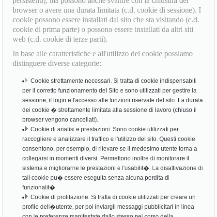
persistenti), ma possono anche svanire con la chiusura del
browser o avere una durata limitata (c.d. cookie di sessione). I
cookie possono essere installati dal sito che sta visitando (c.d.
cookie di prima parte) o possono essere installati da altri siti
web (c.d. cookie di terze parti).
In base alle caratteristiche e all'utilizzo dei cookie possiamo
distinguere diverse categorie:
Cookie strettamente necessari. Si tratta di cookie indispensabili
per il corretto funzionamento del Sito e sono utilizzati per gestire la
sessione, il login e l'accesso alle funzioni riservate del sito. La durata
dei cookie � strettamente limitata alla sessione di lavoro (chiuso il
browser vengono cancellati).
Cookie di analisi e prestazioni. Sono cookie utilizzati per
raccogliere e analizzare il traffico e l'utilizzo del sito. Questi cookie
consentono, per esempio, di rilevare se il medesimo utente torna a
collegarsi in momenti diversi. Permettono inoltre di monitorare il
sistema e migliorarne le prestazioni e l'usabilit�. La disattivazione di
tali cookie pu� essere eseguita senza alcuna perdita di
funzionalit�.
Cookie di profilazione. Si tratta di cookie utilizzati per creare un
profilo dell�utente, per poi inviargli messaggi pubblicitari in linea
con le preferenze manifestate dallo stesso nel corso della