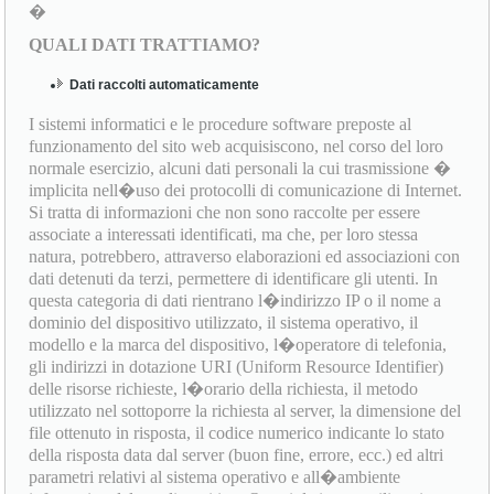
�
QUALI DATI TRATTIAMO?
Dati raccolti automaticamente
I sistemi informatici e le procedure software preposte al
funzionamento del sito web acquisiscono, nel corso del loro
normale esercizio, alcuni dati personali la cui trasmissione �
implicita nell�uso dei protocolli di comunicazione di Internet.
Si tratta di informazioni che non sono raccolte per essere
associate a interessati identificati, ma che, per loro stessa
natura, potrebbero, attraverso elaborazioni ed associazioni con
dati detenuti da terzi, permettere di identificare gli utenti. In
questa categoria di dati rientrano l�indirizzo IP o il nome a
dominio del dispositivo utilizzato, il sistema operativo, il
modello e la marca del dispositivo, l�operatore di telefonia,
gli indirizzi in dotazione URI (Uniform Resource Identifier)
delle risorse richieste, l�orario della richiesta, il metodo
utilizzato nel sottoporre la richiesta al server, la dimensione del
file ottenuto in risposta, il codice numerico indicante lo stato
della risposta data dal server (buon fine, errore, ecc.) ed altri
parametri relativi al sistema operativo e all�ambiente