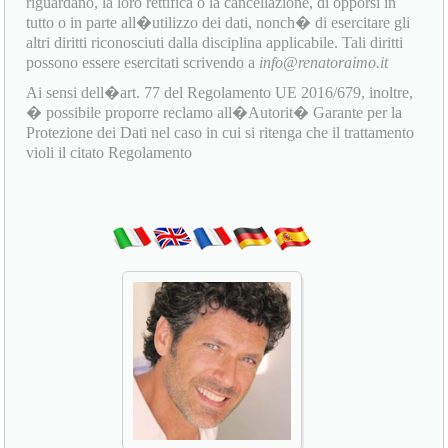
riguardano, la loro rettifica o la cancellazione, di opporsi in
tutto o in parte all�utilizzo dei dati, nonch� di esercitare gli
altri diritti riconosciuti dalla disciplina applicabile. Tali diritti
possono essere esercitati scrivendo a
info@renatoraimo.it
Ai sensi dell�art. 77 del Regolamento UE 2016/679, inoltre,
� possibile proporre reclamo all�Autorit� Garante per la
Protezione dei Dati nel caso in cui si ritenga che il trattamento
violi il citato Regolamento