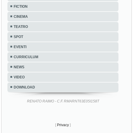
FICTION
CINEMA
TEATRO
SPOT
EVENTI
CURRICULUM
NEWS
VIDEO
DOWNLOAD
RENATO RAIMO - C.F. RMARNT63E05I158T
[
Privacy
]