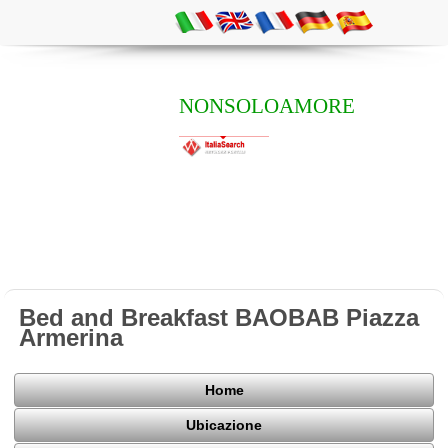
NONSOLOAMORE
Bed and Breakfast BAOBAB Piazza
Armerina
Home
Ubicazione