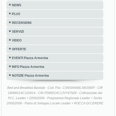
NEWS
PLUS
RECENSIONI
SERVIZI
VIDEO
OFFERTE
EVENTI Piazza Armerina
INFO Piazza Armerina
NOTIZIE Piazza Armerina
Bed and Breakfast Baobab - Cod. Fisc. CSNGNN68L58G580F - CIR
19086014C102614 - CIN IT086014C1JVY479Z6 - Cofinanziato dal
P.I.C. Leader + 2000/2006 - Programma Regionale Leader + Sicilia
2000/2006 - Piano di Sviluppo Locale Leader + ROCCA DI CERERE