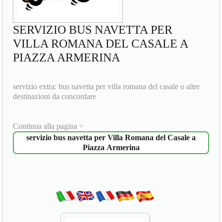
SERVIZIO BUS NAVETTA PER
VILLA ROMANA DEL CASALE A
PIAZZA ARMERINA
servizio extra: bus navetta per villa romana del casale o altre
destinazioni da concordare
Continua alla pagina >
servizio bus navetta per Villa Romana del Casale a
Piazza Armerina