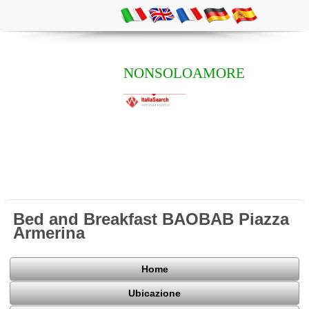
NONSOLOAMORE
Bed and Breakfast BAOBAB Piazza
Armerina
Home
Ubicazione