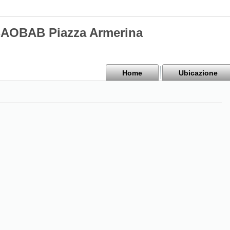
BAOBAB Piazza Armerina
Home
Ubicazione