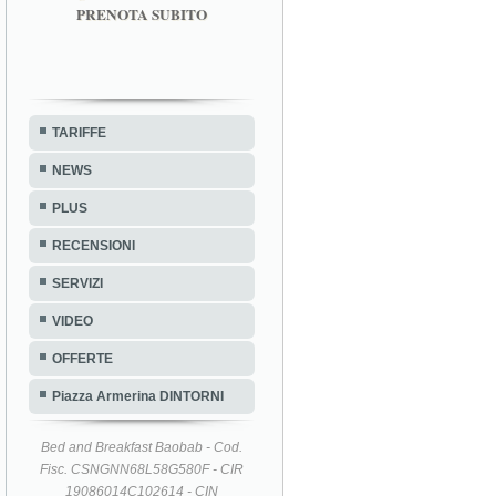
PRENOTA SUBITO
TARIFFE
NEWS
PLUS
RECENSIONI
SERVIZI
VIDEO
OFFERTE
Piazza Armerina DINTORNI
Bed and Breakfast Baobab - Cod.
Fisc. CSNGNN68L58G580F - CIR
19086014C102614 - CIN