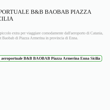
PORTUALE B&B BAOBAB PIAZZA
ILIA
 piccolo extra per viaggiare comodamente dall'aeroporto di Catania,
t Baobab di Piazza Armerina in provincia di Enna.
a aeroportuale B&B BAOBAB Piazza Armerina Enna Sicilia