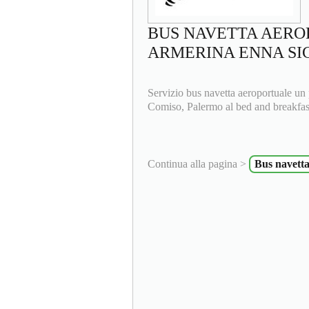
BUS NAVETTA AERO
ARMERINA ENNA SIC
Servizio bus navetta aeroportuale un
Comiso, Palermo al bed and breakfas
Continua alla pagina >
Bus navett