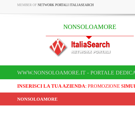
MEMBER OF
NETWORK PORTALI ITALIASEARCH
NONSOLOAMORE
WWW.NONSOLOAMORE.IT - PORTALE DEDIC
INSERISCI LA TUA AZIENDA
: PROMOZIONE
SIMU
NONSOLOAMORE