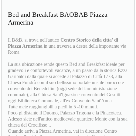
Bed and Breakfast BAOBAB Piazza
Armerina
Il B&B, si trova nell'antico
Centro Storico della citta' di
Piazza Armerina
in una traversa a destra della importante via
Roma.
La sua ubicazione rende questo Bed and Breakfast ideale per
gradevoli e confortevoli vacanze, a un passo dalla storica P.zza
Garibaldi dalla quale si accede al Palazzo di Città 1773, alla
Chiesa Fundrò con il suo bellissimo portale in stile barocco e
convento dei Benedettini (oggi sede dell'amministrazione
comunale), alla Chiesa Sant'Ignazio e convento dei Gesuiti
oggi Biblioteca Comunale, all'ex Convento Sant'Anna...
Tutte mete raggiungibili a piedi in 5 -10 minuti.
Poco pi distante il Duomo, Palazzo Trigona e la Pinacoteca.
Adesso siete nell'antico medioevale quartiere Monte con la sua
chiesa del Crocifisso...
Quando arrivi a Piazza Armerina, vai in direzione Centro