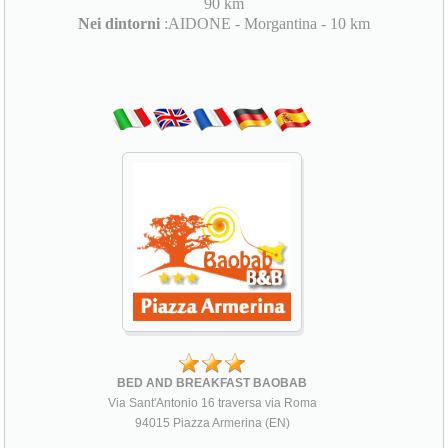
90 km
Nei dintorni
:AIDONE - Morgantina - 10 km
BED AND BREAKFAST BAOBAB
Via Sant'Antonio 16 traversa via Roma
94015 Piazza Armerina (EN)