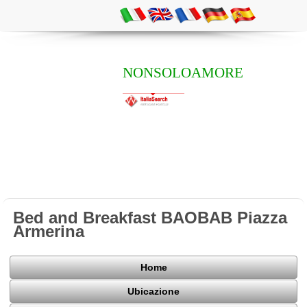
NONSOLOAMORE
Bed and Breakfast BAOBAB Piazza
Armerina
Home
Ubicazione