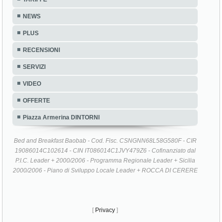
NEWS
PLUS
RECENSIONI
SERVIZI
VIDEO
OFFERTE
Piazza Armerina DINTORNI
Bed and Breakfast Baobab - Cod. Fisc. CSNGNN68L58G580F - CIR
19086014C102614 - CIN IT086014C1JVY479Z6 - Cofinanziato dal
P.I.C. Leader + 2000/2006 - Programma Regionale Leader + Sicilia
2000/2006 - Piano di Sviluppo Locale Leader + ROCCA DI CERERE
[
Privacy
]