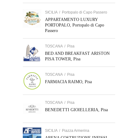
SICILIA
/
Portopalo di Capo Passero
APPARTAMENTO LUXURY
PORTOPALO, Portopalo di Capo
Passero
TOSCANA
/
Pisa
BED AND BREAKFAST ARISTON
PISA TOWER, Pisa
TOSCANA
/
Pisa
FARMACIA RAIMO, Pisa
TOSCANA
/
Pisa
BENEDETTI GIOIELLERIA, Pisa
SICILIA
/
Piazza Armerina
ARENA COSTRUZIONE INFISSI,