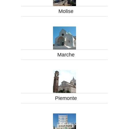
Molise
Marche
Piemonte