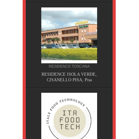
RESIDENCE TOSCANA
, Pisa
RESIDENCE ISOLA VERDE,
CISANELLO PISA, Pisa