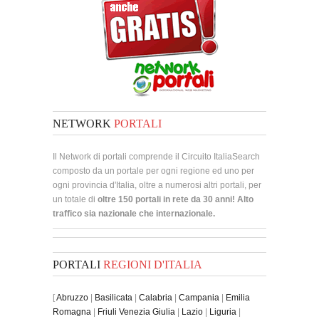
NETWORK
PORTALI
Il Network di portali comprende il Circuito ItaliaSearch
composto da un portale per ogni regione ed uno per
ogni provincia d'Italia, oltre a numerosi altri portali, per
un totale di
oltre 150 portali in rete da 30 anni! Alto
traffico sia nazionale che internazionale.
PORTALI
REGIONI D'ITALIA
[
Abruzzo
|
Basilicata
|
Calabria
|
Campania
|
Emilia
Romagna
|
Friuli Venezia Giulia
|
Lazio
|
Liguria
|