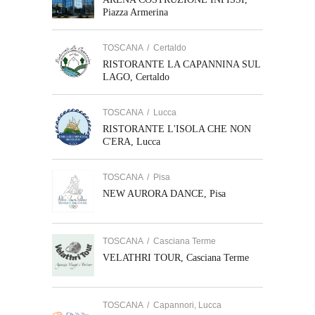
Piazza Armerina
TOSCANA
/
Certaldo
RISTORANTE LA CAPANNINA SUL
LAGO, Certaldo
TOSCANA
/
Lucca
RISTORANTE L'ISOLA CHE NON
C'ERA, Lucca
TOSCANA
/
Pisa
NEW AURORA DANCE, Pisa
TOSCANA
/
Casciana Terme
VELATHRI TOUR, Casciana Terme
TOSCANA
/
Capannori, Lucca