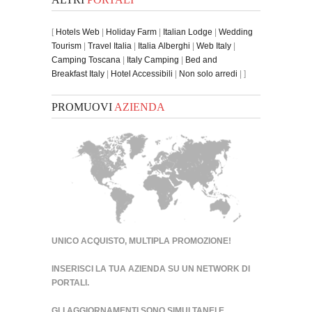
[
Hotels Web
|
Holiday Farm
|
Italian Lodge
|
Wedding
Tourism
|
Travel Italia
|
Italia Alberghi
|
Web Italy
|
Camping Toscana
|
Italy Camping
|
Bed and
Breakfast Italy
|
Hotel Accessibili
|
Non solo arredi
| ]
PROMUOVI
AZIENDA
UNICO ACQUISTO, MULTIPLA PROMOZIONE!
INSERISCI LA TUA AZIENDA SU UN
NETWORK DI
PORTALI
.
GLI AGGIORNAMENTI SONO SIMULTANEI E