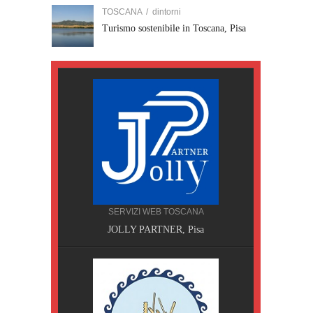
TOSCANA
/
dintorni
Turismo sostenibile in Toscana, Pisa
SERVIZI WEB TOSCANA
JOLLY PARTNER, Pisa