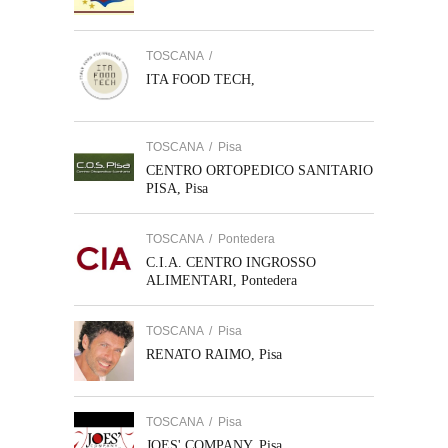
TOSCANA
/
ITA FOOD TECH,
TOSCANA
/
Pisa
CENTRO ORTOPEDICO SANITARIO
PISA, Pisa
TOSCANA
/
Pontedera
C.I.A. CENTRO INGROSSO
ALIMENTARI, Pontedera
TOSCANA
/
Pisa
RENATO RAIMO, Pisa
TOSCANA
/
Pisa
JOES' COMPANY, Pisa