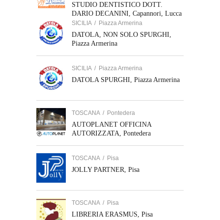
STUDIO DENTISTICO DOTT.
DARIO DECANINI, Capannori, Lucca
SICILIA
/
Piazza Armerina
DATOLA, NON SOLO SPURGHI,
Piazza Armerina
SICILIA
/
Piazza Armerina
DATOLA SPURGHI, Piazza Armerina
TOSCANA
/
Pontedera
AUTOPLANET OFFICINA
AUTORIZZATA, Pontedera
TOSCANA
/
Pisa
JOLLY PARTNER, Pisa
TOSCANA
/
Pisa
LIBRERIA ERASMUS, Pisa